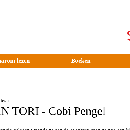
arom lezen
Boeken
 lezen
 TORI - Cobi Pengel