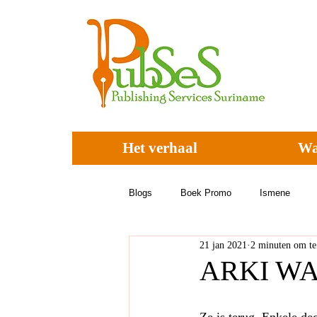
Het verhaal
Wa
Blogs
Boek Promo
Ismene
21 jan 2021
2 minuten om te
ARKI WAN